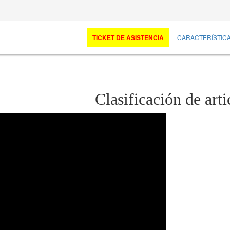
TICKET DE ASISTENCIA
CARACTERÍSTIC
Clasificación de arti