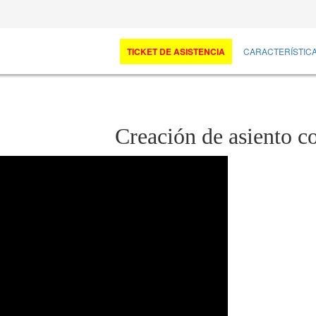
TICKET DE ASISTENCIA
CARACTERÍSTIC
Creación de asiento c