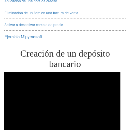
Aplicación de una nota de crédito
Eliminación de un ítem en una factura de venta
Activar o desactivar cambio de precio
Ejercicio Mipymesoft
Creación de un depósito
bancario