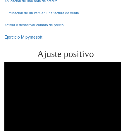
Aplicación de una nota de crédito
Eliminación de un ítem en una factura de venta
Activar o desactivar cambio de precio
Ejercicio Mipymesoft
Ajuste positivo