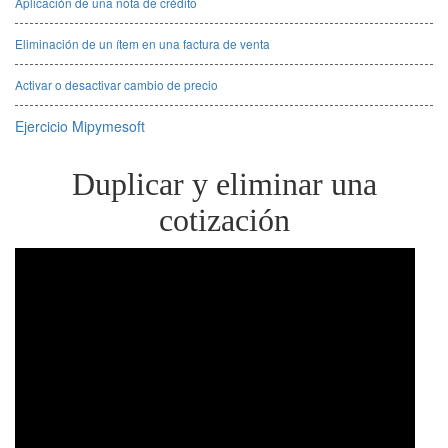
Aplicación de una nota de crédito
Eliminación de un ítem en una factura de venta
Activar o desactivar cambio de precio
Ejercicio Mipymesoft
Duplicar y eliminar una
cotización