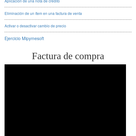
Aplicación de una nota de crédito
Eliminación de un ítem en una factura de venta
Activar o desactivar cambio de precio
Ejercicio Mipymesoft
Factura de compra